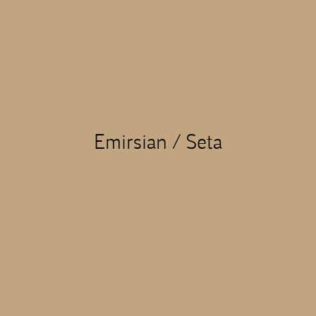
Emirsian / Seta